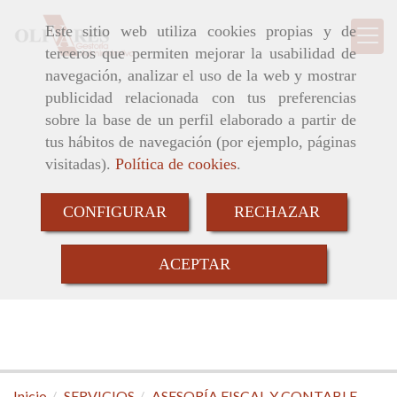
Este sitio web utiliza cookies propias y de
terceros que permiten mejorar la usabilidad de
navegación, analizar el uso de la web y mostrar
publicidad relacionada con tus preferencias
sobre la base de un perfil elaborado a partir de
tus hábitos de navegación (por ejemplo, páginas
visitadas).
Política de cookies
.
CONFIGURAR
RECHAZAR
ACEPTAR
Inicio
SERVICIOS
ASESORÍA FISCAL Y CONTABLE