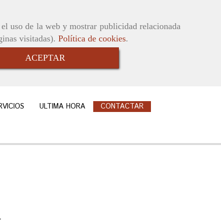
r el uso de la web y mostrar publicidad relacionada
ginas visitadas).
Política de cookies
.
ACEPTAR
RVICIOS
ULTIMA HORA
CONTACTAR
.