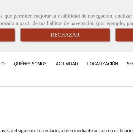
ros que permiten mejorar la usabilidad de navegación, analiza
aborado a partir de tus hábitos de navegación (por ejemplo, pá
RECHAZAR
CIO
QUIÉNES SOMOS
ACTIVIDAD
LOCALIZACIÓN
SE
avés del siguiente formulario, o bien mediante un correo ordinario