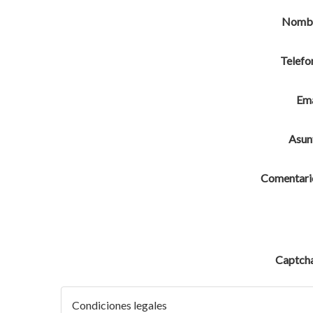
Nomb
Telefo
Ema
Asun
Comentari
Captch
Condiciones legales